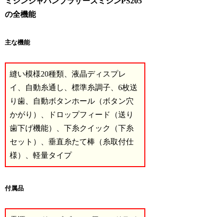
ミシンジャパンブラザーズミシンPS205
の全機能
主な機能
縫い模様20種類、液晶ディスプレ
イ、自動糸通し、標準糸調子、6枚送
り歯、自動ボタンホール（ボタン穴
かがり）、ドロップフィード（送り
歯下げ機能）、下糸クイック（下糸
セット）、垂直糸たて棒（糸取付仕
様）、軽量タイプ
付属品