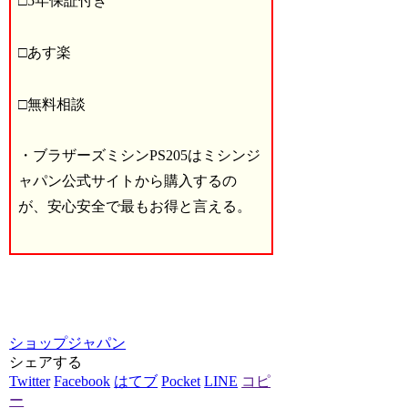
□5年保証付き
□あす楽
□無料相談
・ブラザーズミシンPS205はミシンジ
ャパン公式サイトから購入するの
が、安心安全で最もお得と言える。
ショップジャパン
シェアする
Twitter
Facebook
はてブ
Pocket
LINE
コピ
ー