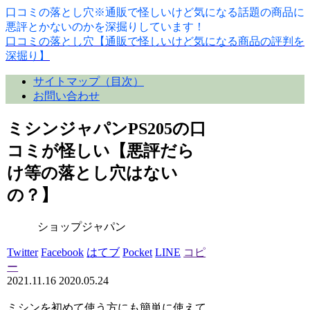
口コミの落とし穴※通販で怪しいけど気になる話題の商品に
悪評とかないのかを深掘りしています！
口コミの落とし穴【通販で怪しいけど気になる商品の評判を
深掘り】
サイトマップ（目次）
お問い合わせ
ミシンジャパンPS205の口
コミが怪しい【悪評だら
け等の落とし穴はない
の？】
ショップジャパン
Twitter
Facebook
はてブ
Pocket
LINE
コピ
ー
2021.11.16
2020.05.24
ミシンを初めて使う方にも簡単に使えて