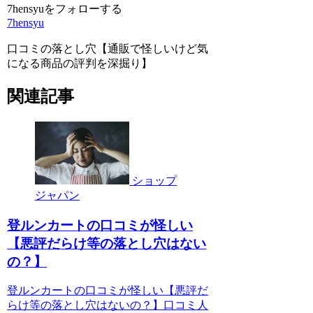
7hensyuをフォローする
7hensyu
口コミの落とし穴【通販で怪しいけど気
になる商品の評判を深掘り】
関連記事
ショップ
ジャパン
登ルンカートの口コミが怪しい
【悪評だらけ等の落とし穴はない
の？】
登ルンカートの口コミが怪しい【悪評だ
らけ等の落とし穴はないの？】口コミ人