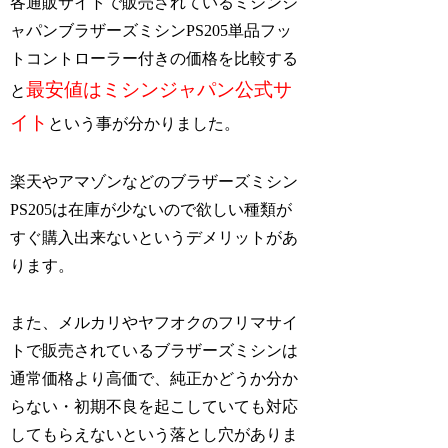
各通販サイトで販売されているミシンジ
ャパンブラザーズミシンPS205単品フッ
トコントローラー付きの価格を比較する
最安値はミシンジャパン公式サ
と
イト
という事が分かりました。
楽天やアマゾンなどのブラザーズミシン
PS205は在庫が少ないので欲しい種類が
すぐ購入出来ないというデメリットがあ
ります。
また、メルカリやヤフオクのフリマサイ
トで販売されているブラザーズミシンは
通常価格より高価で、純正かどうか分か
らない・初期不良を起こしていても対応
してもらえないという落とし穴がありま