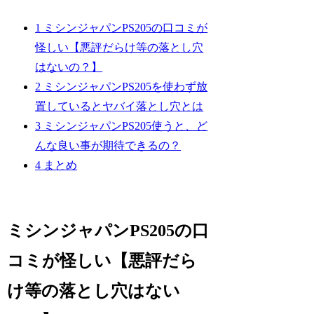
1
ミシンジャパンPS205の口コミが
怪しい【悪評だらけ等の落とし穴
はないの？】
2
ミシンジャパンPS205を使わず放
置しているとヤバイ落とし穴とは
3
ミシンジャパンPS205使うと、ど
んな良い事が期待できるの？
4
まとめ
ミシンジャパンPS205の口
コミが怪しい【悪評だら
け等の落とし穴はない