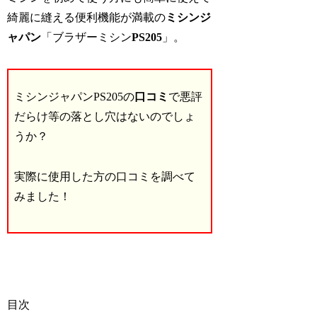
綺麗に縫える便利機能が満載の
ミシンジ
ャパン
「ブラザーミシン
PS205
」。
ミシンジャパンPS205の
口コミ
で悪評
だらけ等の落とし穴はないのでしょ
うか？
実際に使用した方の口コミを調べて
みました！
目次