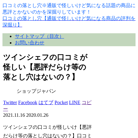
口コミの落とし穴※通販で怪しいけど気になる話題の商品に
悪評とかないのかを深掘りしています！
口コミの落とし穴【通販で怪しいけど気になる商品の評判を
深掘り】
サイトマップ（目次）
お問い合わせ
ツインシェフの口コミが
怪しい【悪評だらけ等の
落とし穴はないの？】
ショップジャパン
Twitter
Facebook
はてブ
Pocket
LINE
コピ
ー
2021.11.16
2020.01.26
ツインシェフの口コミが怪しいけ【悪評
だらけ等の落とし穴はないの？】口コミ